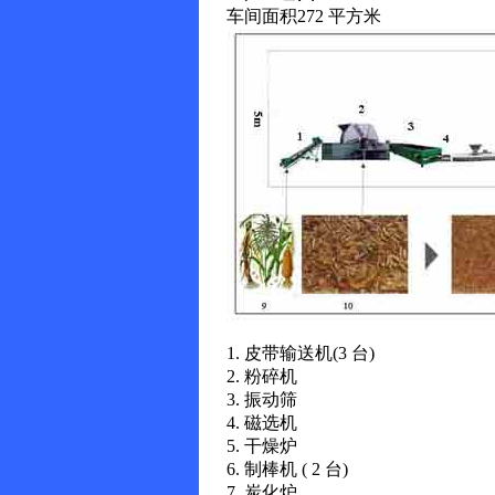
车间面积272 平方米
1. 皮带输送机(3 台)
2. 粉碎机
3. 振动筛
4. 磁选机
5. 干燥炉
6. 制棒机 ( 2 台)
7. 炭化炉