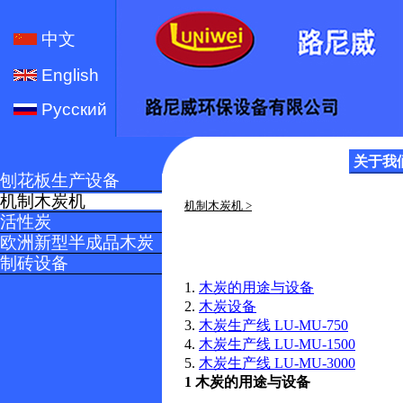
中文
English
Русский
关于我
刨花板生产设备
机制木炭机
机制木炭机 >
活性炭
欧洲新型半成品木炭
制砖设备
1.
木炭的用途与设备
2.
木炭设备
3.
木炭生产线 LU-MU-750
4.
木炭生产线 LU-MU-1500
5.
木炭生产线 LU-MU-3000
1 木炭的用途与设备