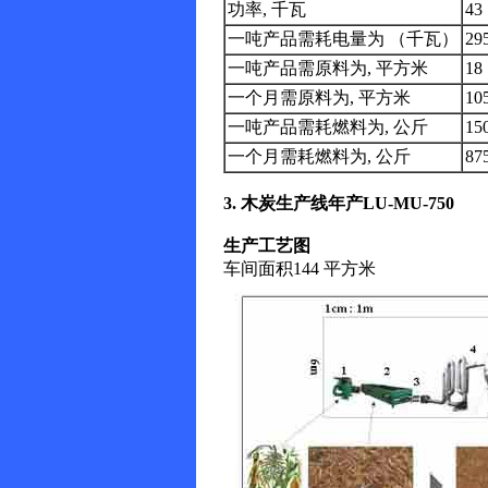
功率, 千瓦
43
一吨产品需耗电量为 （千瓦）
29
一吨产品需原料为, 平方米
18
一个月需原料为, 平方米
10
一吨产品需耗燃料为, 公斤
15
一个月需耗燃料为, 公斤
87
3.
木炭生产线年产LU-MU-750
生产工艺图
车间面积144 平方米